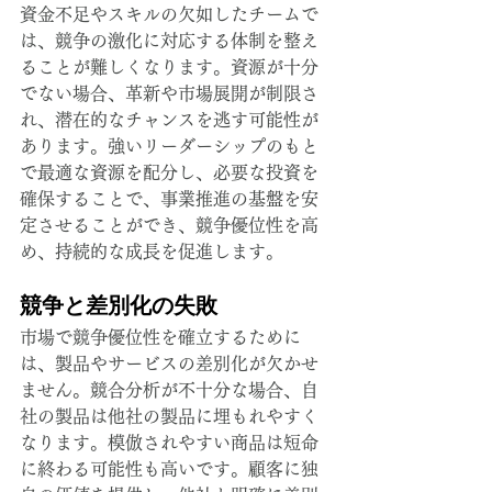
資金不足やスキルの欠如したチームで
は、競争の激化に対応する体制を整え
ることが難しくなります。資源が十分
でない場合、革新や市場展開が制限さ
れ、潜在的なチャンスを逃す可能性が
あります。強いリーダーシップのもと
で最適な資源を配分し、必要な投資を
確保することで、事業推進の基盤を安
定させることができ、競争優位性を高
め、持続的な成長を促進します。
競争と差別化の失敗
市場で競争優位性を確立するために
は、製品やサービスの差別化が欠かせ
ません。競合分析が不十分な場合、自
社の製品は他社の製品に埋もれやすく
なります。模倣されやすい商品は短命
に終わる可能性も高いです。顧客に独