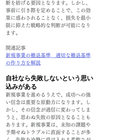
断を妨げる要因となります。しかし、
事前に引き際を定めることで、この効
果に惑わされることなく、損失を最小
限に抑えた戦略的な判断が可能になり
ます。
関連記事
新規事業の撤退基準　適切な撤退基準
の作り方を解説
自社なら失敗しないという思い
込みがある
新規事業を進めるうえで、成功への強
い信念は重要な原動力になります。し
かし、その信念が過信に変わってしま
うと、思わぬ失敗の原因となることも
あります。新規事業は、未知の課題や
予期せぬトラブルに直面することが多
く、失敗を冷静に受け入れる柔軟さが