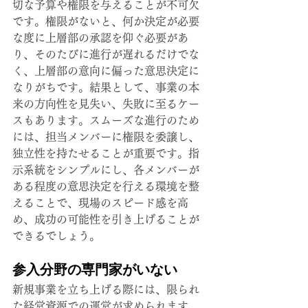
切な予算や権限を与えることが不可欠
です。権限がないと、何か決定が必要
な度に上層部の承認を仰ぐ必要があ
り、そのたびに進行が遅れるだけでな
く、上層部の意向に偏った意思決定に
なりがちです。結果として、事業の本
来の方向性を見失い、失敗に至るケー
スもあります。スムーズな進行のため
には、担当メンバーに権限を委譲し、
独立性を持たせることが重要です。指
示系統をシンプルにし、各メンバーが
ある程度の意思決定を行える環境を整
えることで、現場のスピード感を高
め、成功の可能性を引き上げることが
できるでしょう。
参入分野の専門家がいない
新規事業を立ち上げる際には、限られ
た経営資源での運営が求められます