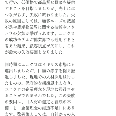
て行い、低価格で高品質な野菜を提供
することを目指しましたが、売上には
つながらず、失敗に終わりました。失
敗の原因としては、顧客ニーズの把握
不足や農産物業界に関する情報やノウ
ハウの欠如が挙げられます。ユニクロ
の成功モデルが他業界でも通用すると
考えた結果、顧客視点が欠如し、これ
が最大の失敗要因となりました。
同時期にユニクロはイギリス市場にも
進出しましたが、巨額の赤字を抱え撤
退しました。現地での人材採用は行っ
たものの、保守的な組織風土となり、
ユニクロの企業理念を現地に浸透させ
ることができませんでした。この失敗
の要因は、「人材の選定と育成の不
備」と「企業理念の浸透不足」にあり
ます。改善策としては、自社からの人