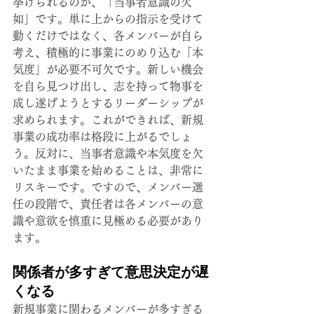
挙げられるのが、「当事者意識の欠
如」です。単に上からの指示を受けて
動くだけではなく、各メンバーが自ら
考え、積極的に事業にのめり込む「本
気度」が必要不可欠です。新しい機会
を自ら見つけ出し、志を持って物事を
成し遂げようとするリーダーシップが
求められます。これができれば、新規
事業の成功率は格段に上がるでしょ
う。反対に、当事者意識や本気度を欠
いたまま事業を始めることは、非常に
リスキーです。ですので、メンバー選
任の段階で、責任者は各メンバーの意
識や意欲を慎重に見極める必要があり
ます。
関係者が多すぎて意思決定が遅
くなる
新規事業に関わるメンバーが多すぎる