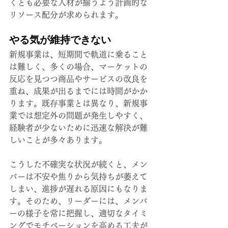
くとも必要な人材が揃うよう計画的な
リソース配分が求められます。
やる気が維持できない
新規事業は、短期間で軌道に乗ること
は難しく、多くの場合、マーケットの
反応を見つつ商品やサービスの改良を
重ね、成果が出るまでには時間がかか
ります。既存事業とは異なり、新規事
業では想定外の問題が発生しやすく、
経験者が少ないために迅速な解決が難
しいことが多々あります。
こうした不確実な状況が続くと、メン
バーは不安や焦りから気持ちが萎えて
しまい、進捗が遅れる原因にもなりま
す。そのため、リーダーには、メンバ
ーの様子を常に把握し、適切なタイミ
ングでモチベーションを高める工夫が