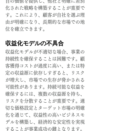
自の価値を提供し、他社と明確に差別
化された戦略を構築することが重要で
す。これにより、顧客が自社を選ぶ理
由が明確になり、長期的な市場での地
位を確立できます。
収益化モデルの不具合
収益化モデルが不適切な場合、事業の
持続性を確保することは困難です。顧
客獲得コストが過度に高い、または特
定の収益源に依存しすぎると、リスク
が増大し、市場での生存が脅かされる
可能性があります。持続可能な収益を
確保するには、複数の収益源を持ち、
リスクを分散することが重要です。適
切な価格設定とターゲット市場の明確
化を通じて、収益性の高いビジネスモ
デルを構築し、経済的な安定性を実現
することが事業成功の鍵となります。