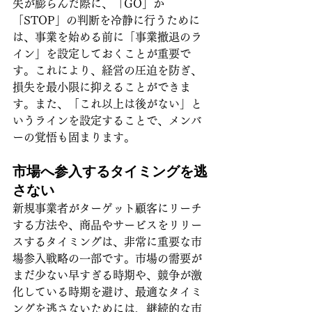
失が膨らんだ際に、「GO」か
「STOP」の判断を冷静に行うために
は、事業を始める前に「事業撤退のラ
イン」を設定しておくことが重要で
す。これにより、経営の圧迫を防ぎ、
損失を最小限に抑えることができま
す。また、「これ以上は後がない」と
いうラインを設定することで、メンバ
ーの覚悟も固まります。
市場へ参入するタイミングを逃
さない
新規事業者がターゲット顧客にリーチ
する方法や、商品やサービスをリリー
スするタイミングは、非常に重要な市
場参入戦略の一部です。市場の需要が
まだ少ない早すぎる時期や、競争が激
化している時期を避け、最適なタイミ
ングを逃さないためには、継続的な市