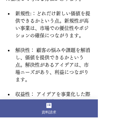
新規性:：どれだけ新しい価値を提
供できるかという点。新規性が高
い事業は、市場での優位性やポジ
ションの確保につながります。
解決性： 顧客の悩みや課題を解消
し、価値を提供できるかという
点。解決性があるアイデアは、市
場ニーズがあり、利益につながり
ます。
収益性： アイデアを事業化した際
にどれだけの収益が見込めるかと
いう点。事業を継続するために
資料請求
は、収益性の確保が不可欠です。
また、効果的なアイデア出しのために